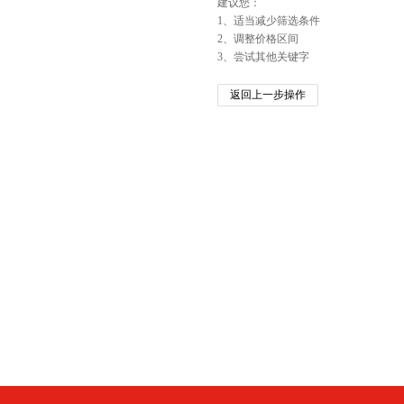
建议您：
1、适当减少筛选条件
2、调整价格区间
3、尝试其他关键字
返回上一步操作