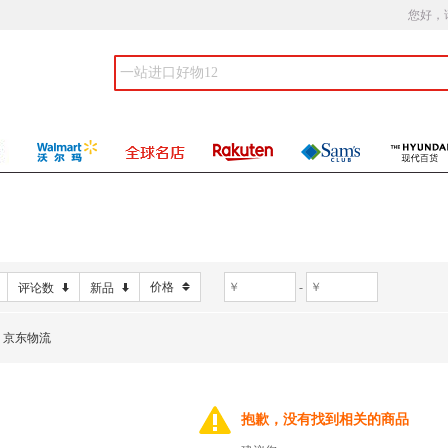
您好，
价格
-
评论数
新品
京东物流
抱歉，没有找到相关的商品