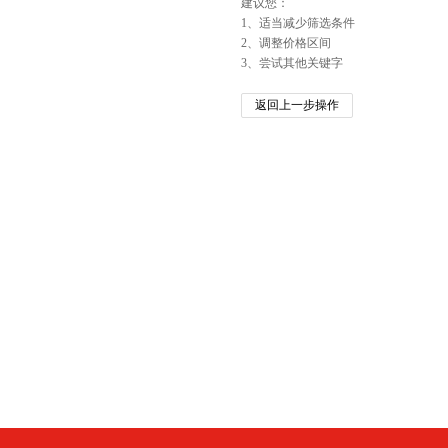
建议您：
1、适当减少筛选条件
2、调整价格区间
3、尝试其他关键字
返回上一步操作