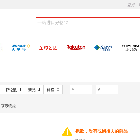
您好，
价格
-
评论数
新品
京东物流
抱歉，没有找到相关的商品