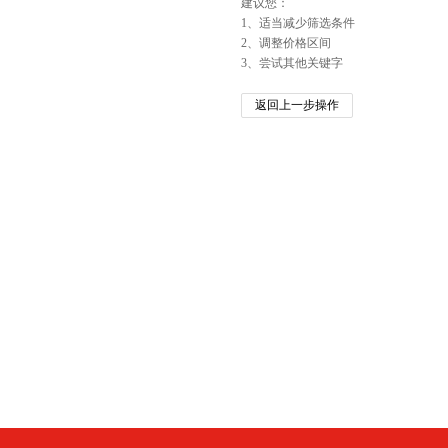
建议您：
1、适当减少筛选条件
2、调整价格区间
3、尝试其他关键字
返回上一步操作