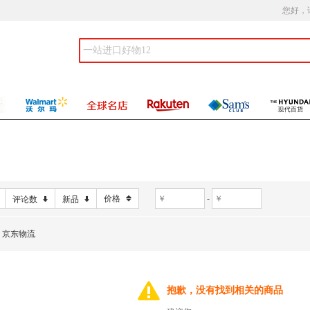
您好，
价格
-
评论数
新品
京东物流
抱歉，没有找到相关的商品